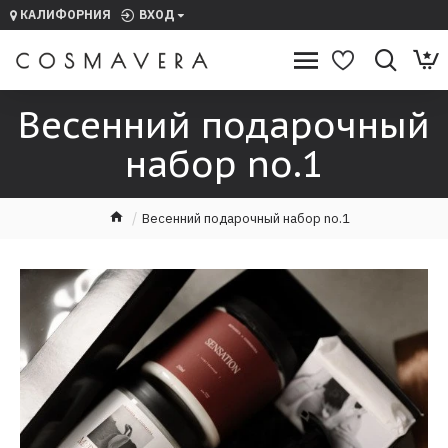
КАЛИФОРНИЯ
ВХОД
АШ ГОРОД —
КАЛИФОРНИЯ
УГАДАЛИ?
Весенний подарочный
набор no.1
Весенний подарочный набор no.1