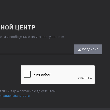
НОЙ ЦЕНТР
сти и сообщения о новых поступлениях
ПОДПИСКА
аны и я даю согласие с документом
онфиденциальности