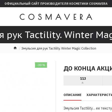
ОФИЦИАЛЬНЫЙ САЙТ ПРОИЗВОДИТЕЛЯ КОСМЕТИКИ COSMAVERA
 рук Tactility. Winter Mag
Эмульсия для рук Tactility. Winter Magic Collection
-30 %
ДО КОНЦА АКЦ
113
д.
ОПИСАНИЕ
ХАРАКТЕРИСТ
Эмульсия Tactility… ее текст