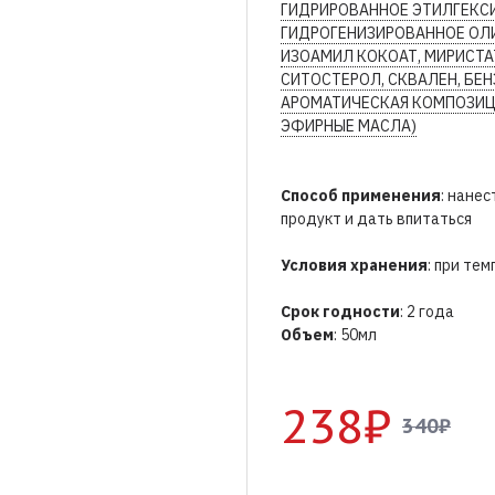
ГИДРИРОВАННОЕ ЭТИЛГЕКС
ГИДРОГЕНИЗИРОВАННОЕ ОЛИ
ИЗОАМИЛ КОКОАТ, МИРИСТАТ
СИТОСТЕРОЛ, СКВАЛЕН, БЕН
АРОМАТИЧЕСКАЯ КОМПОЗИЦ
ЭФИРНЫЕ МАСЛА)
Способ применения
: нане
продукт и дать впитаться
Условия хранения
: при те
Срок годности
: 2 года
Объем
: 50мл
238₽
340₽